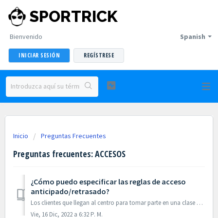
SPORTRICK
Bienvenido
Spanish
INICIAR SESIÓN
REGÍSTRESE
Inicio
Preguntas Frecuentes
Preguntas frecuentes: ACCESOS
¿Cómo puedo especificar las reglas de acceso
anticipado/retrasado?
Los clientes que llegan al centro para tomar parte en una clase o disfrutar de un servicio suelen efectuar el acceso con algunos minutos de antelación o a...
Vie, 16 Dic, 2022 a 6:32 P. M.