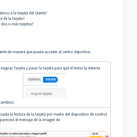
ivos a la tarjeta del cliente?
e de la tarjeta?
e dos o más tarjetas?
iente de manera que pueda acceder al centro deportivo:
 Asignar Tarjeta y pasar la tarjeta para que el lector la detecte
 cambios
tuada la lectura de la tarjeta por medio del dispositivo de control
parecerá el mensaje de la imagen de