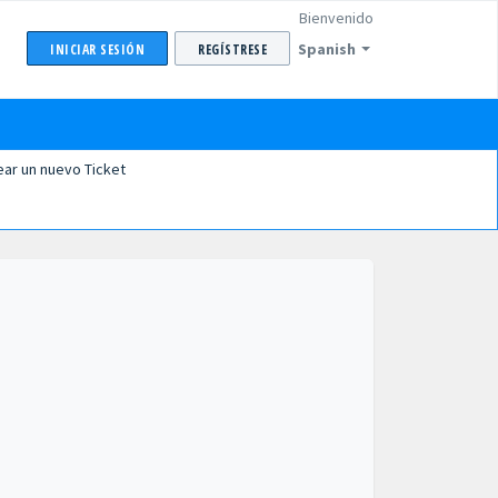
Bienvenido
Spanish
INICIAR SESIÓN
REGÍSTRESE
ear un nuevo Ticket