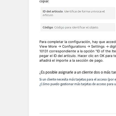
copiar.
Para completar la configuración, hay que acced
View More -> Configurations -> Settings -> dig
10131
correspondiente a la opción "ID of the It
pegar el ID del artículo. Hacer clic en OK para 
añadirá el importe a la sección de pago.
¿Es posible asignarle a un cliente dos o más ta
Si un cliente necesita más tarjetas para el acceso (po
¿Cómo puedo gestionar más tarjetas de acceso para un