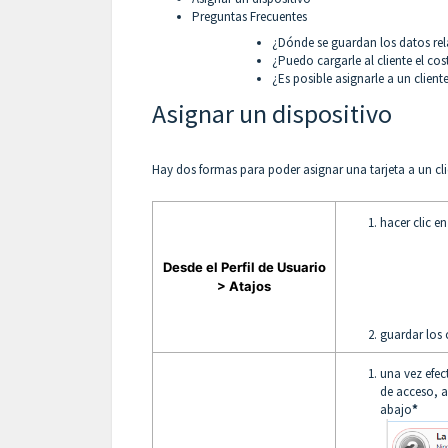
Preguntas Frecuentes
¿Dónde se guardan los datos relat
¿Puedo cargarle al cliente el cost
¿Es posible asignarle a un client
Asignar un dispositivo
Hay dos formas para poder asignar una tarjeta a un cl
hacer clic en
Desde el Perfil de Usuario
> Atajos
guardar los
una vez efec
de acceso, a
abajo
*