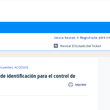
o
para cr
Inicia Sesion
Registrate
Revisar El Estado Del Ticket
recuentes: ACCESOS
e identificación para el control de
Imprimir