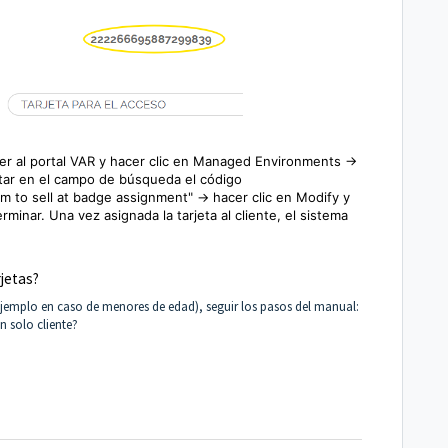
er al portal VAR y hacer clic en Managed Environments ->
itar en el campo de búsqueda el código
em to sell at badge assignment" -> hacer clic en Modify y
terminar.
Una vez asignada la tarjeta al cliente, el sistema
rjetas?
r ejemplo en caso de menores de edad), seguir los pasos del manual:
 solo cliente?