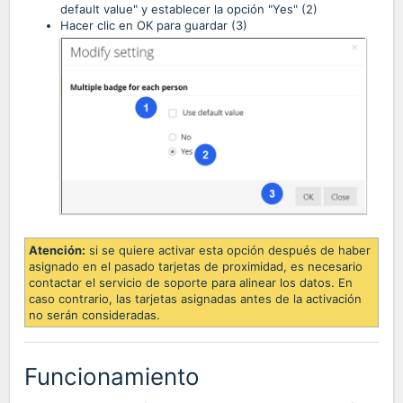
default value" y establecer la opción "Yes" (2)
Hacer clic en OK para guardar (3)
Atención:
si se quiere activar esta opción después de haber
asignado en el pasado tarjetas de proximidad, es necesario
contactar el servicio de soporte para alinear los datos. En
caso contrario, las tarjetas asignadas antes de la activación
no serán consideradas.
Funcionamiento