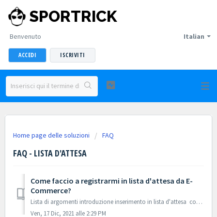
SPORTRICK
Benvenuto
Italian
ACCEDI
ISCRIVITI
Home page delle soluzioni
FAQ
FAQ - LISTA D'ATTESA
Come faccio a registrarmi in lista d'attesa da E-
Commerce?
Lista di argomenti introduzione inserimento in lista d'attesa come funziona la lista d'attesa? cancellazione dalla lista d'attesa ...
Ven, 17 Dic, 2021 alle 2:29 PM