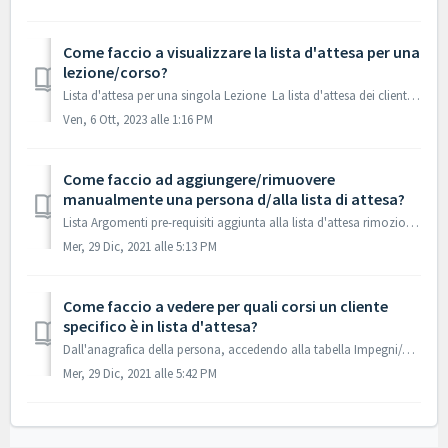
Come faccio a visualizzare la lista d'attesa per una
lezione/corso?
Lista d'attesa per una singola Lezione La lista d'attesa dei clienti che desiderano partecipare a una lezione al completo, è visualizzabile ...
Ven, 6 Ott, 2023 alle 1:16 PM
Come faccio ad aggiungere/rimuovere
manualmente una persona d/alla lista di attesa?
Lista Argomenti pre-requisiti aggiunta alla lista d'attesa rimozione dalla lista d'attesa 1. Pre-requisiti Ai fini della comprensione di q...
Mer, 29 Dic, 2021 alle 5:13 PM
Come faccio a vedere per quali corsi un cliente
specifico è in lista d'attesa?
Dall'anagrafica della persona, accedendo alla tabella Impegni/Accessi-Lista d'attesa è possibile visualizzare i corsi e/o l'attività per i quali...
Mer, 29 Dic, 2021 alle 5:42 PM