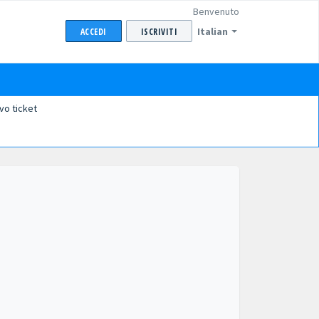
Benvenuto
Italian
ACCEDI
ISCRIVITI
vo ticket