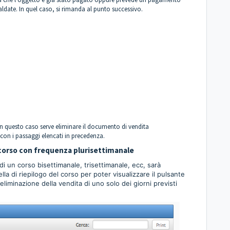
aldate. In quel caso, si rimanda al punto successivo.
 in questo caso serve eliminare il documento di vendita
 con i passaggi elencati in precedenza.
n corso con frequenza plurisettimanale
di un corso bisettimanale, trisettimanale, ecc, sarà
lla di riepilogo del corso per poter visualizzare il pulsante
liminazione della vendita di uno solo dei giorni previsti