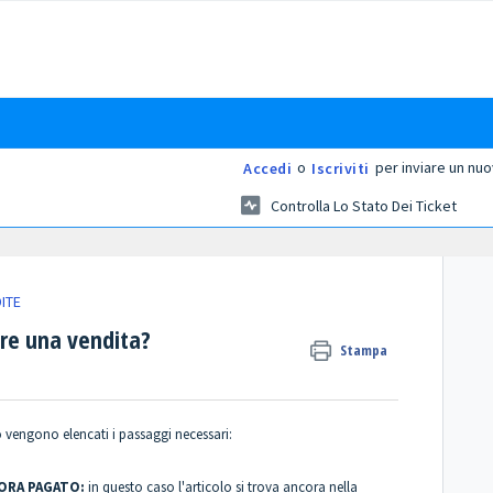
o
per inviare un nuo
Accedi
Iscriviti
Controlla Lo Stato Dei Ticket
DITE
re una vendita?
Stampa
o vengono elencati i passaggi necessari:
CORA PAGATO:
in questo caso l'articolo si trova ancora nella