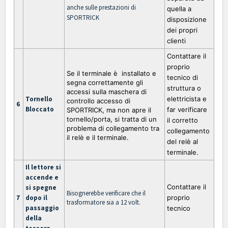
anche sulle prestazioni di
quella a
SPORTRICK
disposizione
dei propri
clienti
Contattare il
proprio
Se il terminale è installato e
tecnico di
segna correttamente gli
struttura o
accessi sulla maschera di
Tornello
elettricista e
controllo accesso di
6
Bloccato
far verificare
SPORTRICK, ma non apre il
tornello/porta, si tratta di un
il corretto
problema di collegamento tra
collegamento
il
relè e il terminale.
del relè al
terminale.
Il lettore si
accende e
Contattare il
si spegne
Bisognerebbe verificare che il
7
dopo il
proprio
trasformatore sia a 12 volt.
passaggio
tecnico
della