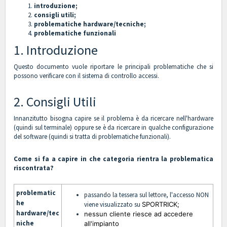
introduzione;
consigli utili;
problematiche hardware/tecniche;
problematiche funzionali
1. Introduzione
Questo documento vuole riportare le principali problematiche che si
possono verificare con il sistema di controllo accessi.
2. Consigli Utili
Innanzitutto bisogna capire se il problema è da ricercare nell'hardware
(quindi sul terminale) oppure se è da ricercare in qualche configurazione
del software (quindi si tratta di problematiche funzionali).
Come si fa a capire in che categoria rientra la problematica
riscontrata?
problematic
passando la tessera sul lettore, l'accesso NON
he
viene visualizzato su
SPORTRICK;
hardware/tec
nessun cliente riesce ad accedere
niche
all'impianto