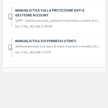
MANUALISTICA SULLA PROTEZIONE DATI E
GESTIONE ACCOUNT
GDPR - Gestione account, password e tracciatura accesso al sistema
Gio, 8 Set, 2022 alle 11:58 AM
MANUALISTICA SUI PERMESSI UTENTI
Attribuire permessi a un team di utenti Creazione e modifica di un team di utenti Eliminare un team di utenti o clonarlo Perch...
Gio, 8 Set, 2022 alle 1:11 PM