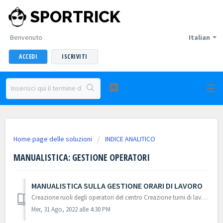
SPORTRICK
Benvenuto
Italian
ACCEDI
ISCRIVITI
Home page delle soluzioni
INDICE ANALITICO
MANUALISTICA: GESTIONE OPERATORI
MANUALISTICA SULLA GESTIONE ORARI DI LAVORO
Creazione ruoli degli operatori del centro Creazione turni di lavoro Visualizzazione turni operatori e impegni istruttori Modifica impeg...
Mer, 31 Ago, 2022 alle 4:30 PM