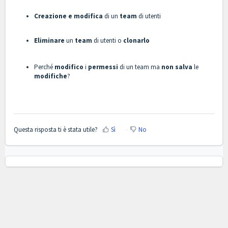
Creazione e modifica
di un
team
di utenti
Eliminare
un
team
di utenti o
clonarlo
Perché
modifico
i
permessi
di un team ma
non salva
le
modifiche
?
Questa risposta ti è stata utile?
Sì
No