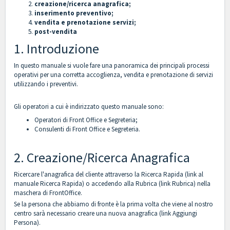
creazione/ricerca anagrafica;
inserimento preventivo;
vendita e prenotazione servizi;
post-vendita
1. Introduzione
In questo manuale si vuole fare una panoramica dei principali processi
operativi per una corretta accoglienza, vendita e prenotazione di servizi
utilizzando i preventivi.
Gli operatori a cui è indirizzato questo manuale sono:
Operatori di Front Office e Segreteria;
Consulenti di Front Office e Segreteria.
2. Creazione/Ricerca Anagrafica
Ricercare l'anagrafica del cliente attraverso la Ricerca Rapida (link al
manuale
Ricerca Rapida
) o accedendo alla Rubrica (link
Rubrica
) nella
maschera di FrontOffice.
Se la persona che abbiamo di fronte è la prima volta che viene al nostro
centro sarà necessario creare una nuova anagrafica (link
Aggiungi
Persona
).