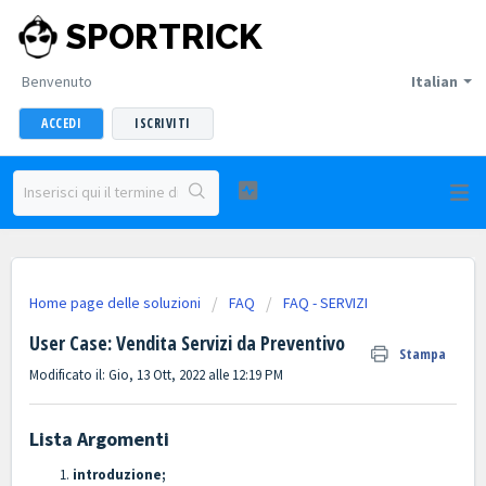
SPORTRICK
Benvenuto
Italian
ACCEDI
ISCRIVITI
Home page delle soluzioni
FAQ
FAQ - SERVIZI
User Case: Vendita Servizi da Preventivo
Stampa
Modificato il: Gio, 13 Ott, 2022 alle 12:19 PM
Lista Argomenti
introduzione;