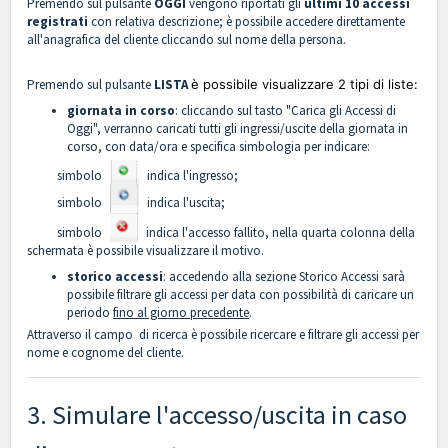
Premendo sul pulsante
OGGI
vengono riportati gli
ultimi 10 accessi
registrati
con relativa descrizione; è possibile accedere direttamente
all'anagrafica del cliente cliccando sul nome della persona.
Premendo sul pulsante
LISTA
è possibile visualizzare 2 tipi di liste:
giornata in corso
:
cliccando sul tasto "Carica gli Accessi di
Oggi", verranno caricati tutti gli ingressi/uscite della giornata in
corso, con data/ora e specifica simbologia per indicare:
simbolo
indica l'ingresso;
simbolo
indica l'uscita;
simbolo
indica l'accesso fallito, nella quarta colonna della
schermata è possibile visualizzare il motivo.
storico accessi
:
accedendo alla sezione Storico Accessi
sarà
possibile filtrare gli accessi per data con possibilità di caricare un
periodo
fino al giorno precedente
.
Attraverso il campo di ricerca è possibile ricercare e filtrare gli accessi per
nome e cognome del cliente.
3. Simulare l'accesso/uscita in caso