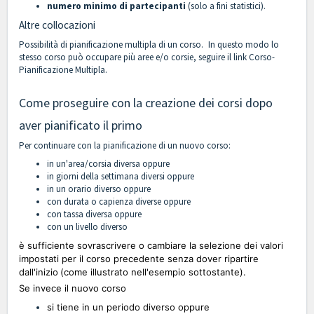
numero minimo di partecipanti
(solo a fini statistici).
Altre collocazioni
Possibilità di pianificazione multipla di un corso.
In questo modo lo
stesso corso può occupare più aree e/o corsie, seguire il link
Corso-
Pianificazione Multipla
.
Come proseguire con la creazione dei corsi dopo
aver pianificato il primo
Per continuare con la pianificazione di un nuovo corso:
in un'area/corsia diversa oppure
in giorni della settimana diversi oppure
in un orario diverso oppure
con durata o capienza diverse oppure
con tassa diversa oppure
con un livello diverso
è sufficiente sovrascrivere o cambiare la selezione dei valori
impostati per il corso precedente senza dover ripartire
dall'inizio
(come illustrato nell'esempio sottostante).
Se invece il nuovo corso
si tiene in un
periodo diverso oppure