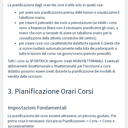
La pianificazione degli orari dei corsi è utile solo in questi casi:
per avere una pianificazione precisa delle lezioni e visualizzarne il
tabellone orario;
per creare il palinsesto dei corsi a prenotazione (se infatti i corsi
sono a frequenza libera non è necessario pianificarne gli orari, a
meno che non si necessiti di avere un tabellone orario per la
consultazione delle attività corsistiche del centro);
per creare corsi con caratteristiche didattiche (quindi il cliente che
si iscrive risulterà automaticamente nella lista dei partecipanti a
tutte le lezioni del corso nei giorni/orario/periodo prescelti).
Tutti i corsi su SPORTRICK vengono creati MONOSETTIMANALI. Eventuali
abbinamenti (bisettimanale o trisettimanale) per l'iscrizione a corsi
didattici possono essere creati durante la pianificazione dei
modelli di
vendita delle iscrizioni
.
3. Pianificazione Orari Corsi
Impostazioni Fondamentali
La pianificazione dei corsi avviene attraverso un percorso guidato. Per
prima cosa è necessario cliccare su Pianificazione -> Corsi -> Corso e
successivamente: