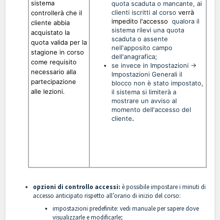
sistema
quota scaduta o mancante, ai
clienti iscritti al corso
verrà
controllerà che il
impedito l'accesso
qualora il
cliente abbia
sistema rilevi una quota
acquistato la
scaduta o assente
quota valida per la
nell'apposito campo
stagione in corso
dell'anagrafica;
come requisito
se invece in Impostazioni ->
dur
necessario alla
Impostazioni Generali il
abb
partecipazione
blocco non è stato impostato,
nec
alle lezioni.
il sistema si limiterà a
mostrare un avviso al
por
momento dell'accesso del
> C
cliente
.
rice
Whi
"
the 
Mod
e s
opzioni di controllo accessi:
è possibile impostare i minuti di
accesso anticipato rispetto all’orario di inizio del corso:
impostazioni predefinite: vedi
manuale per sapere dove
visualizzarle e modificarle
;