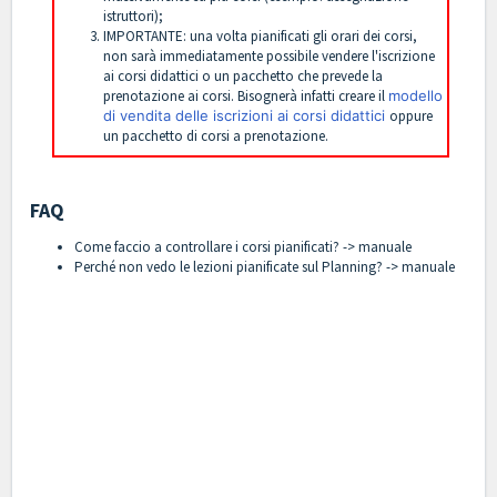
istruttori);
IMPORTANTE: una volta pianificati gli orari dei corsi,
non sarà immediatamente possibile vendere l'iscrizione
ai corsi didattici o un pacchetto che prevede la
prenotazione ai corsi. Bisognerà infatti creare il
modello
di vendita delle iscrizioni ai corsi didattici
oppure
un
pacchetto di corsi a prenotazione
.
FAQ
Come faccio a controllare i corsi pianificati? ->
manuale
Perché non vedo le lezioni pianificate sul Planning? ->
manuale