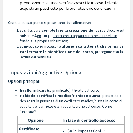
prenotazione, la tassa verrà sovrascritta in caso il cliente
acquisti un pacchetto per la prenotazione delle lezioni.
Giunti a questo punto si presentano due alternative:
se si desidera
completare la creazione del corso
cliccare sul
pulsante
Aggiungi
: i
corsi creati appariranno nella tabella in
fondo alla propria schermata;
se invece sono necessarie
ulteriori caratteristiche prima di
confermare la pianificazione del corso
, proseguire con la
lettura del manuale.
Impostazioni Aggiuntive Opzionali
Opzioni principali
livello
: indicare (se pianificato) il livello del corso;
richiede certificato medico/richiede quota:
possibilità di
richiedere la presenza di un certificato medico/quota in corso di
validità per permettere la frequentazione del corso. Come
funziona?
Opzione
In fase di controllo accesso
Certificato
Per
Se in Impostazioni ->