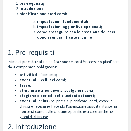
pre-requisiti;
introduzione;
pianificazione orari corsi:
impostazioni fondamentali;
impostazioni aggiuntive opzionali;
come proseguire con la creazione dei corsi
dopo aver pianificato il primo
1. Pre-requisiti
Prima di procedere alla pianificazione dei corsi è necessario pianificare
delle componenti obbligatorie:
attività
di riferimento;
eventuali livelli dei corsi
;
tasse
;
struttura e aree dove si svolgono i corsi
;
stagione e periodi delle lezioni dei corsi
;
eventuali chiusure
:
prima di pianificare i corsi, creare le
chiusure necessarie! Facendo l'operazione opposta, il sistema
non terrà conto delle chiusure e pianificherà corsi anche nei
giorni di chiusura!
2. Introduzione