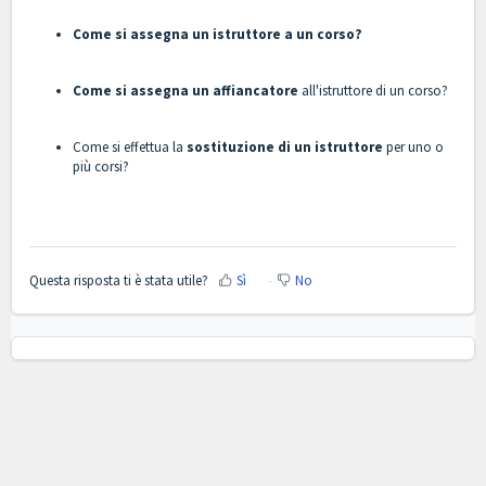
Come si assegna un istruttore a un corso?
Come si assegna un affiancatore
all'istruttore di un corso?
Come si effettua la
sostituzione di un istruttore
per uno o
più corsi?
Questa risposta ti è stata utile?
Sì
No