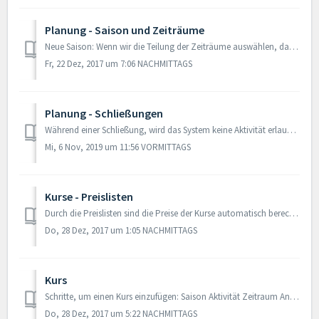
Planung - Saison und Zeiträume
Neue Saison: Wenn wir die Teilung der Zeiträume auswählen, das System wird die Saison in Perioden unterteilen. Zum Beispiel, die Saison kann in...
Fr, 22 Dez, 2017 um 7:06 NACHMITTAGS
Planung - Schließungen
Während einer Schließung, wird das System keine Aktivität erlauben. Type von Schließung: ANLAGE. Schließung der ganzen Anlage o des einzelnen Ra...
Mi, 6 Nov, 2019 um 11:56 VORMITTAGS
Kurse - Preislisten
Durch die Preislisten sind die Preise der Kurse automatisch berechnet. Sie sind aber nicht obligatorisch, da mann die Preise während der Planung des Verk...
Do, 28 Dez, 2017 um 1:05 NACHMITTAGS
Kurs
Schritte, um einen Kurs einzufügen: Saison Aktivität Zeitraum Anlage Raum Tage der Woche Startzeit Dauer in Minuten Fassungsvermögen ...
Do, 28 Dez, 2017 um 5:22 NACHMITTAGS