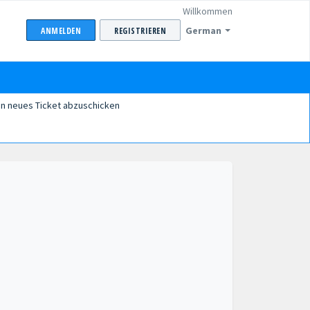
Willkommen
German
ANMELDEN
REGISTRIEREN
in neues Ticket abzuschicken