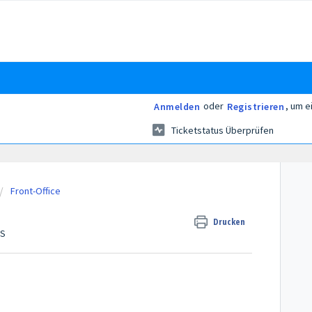
oder
, um e
Anmelden
Registrieren
Ticketstatus Überprüfen
Front-Office
Drucken
GS