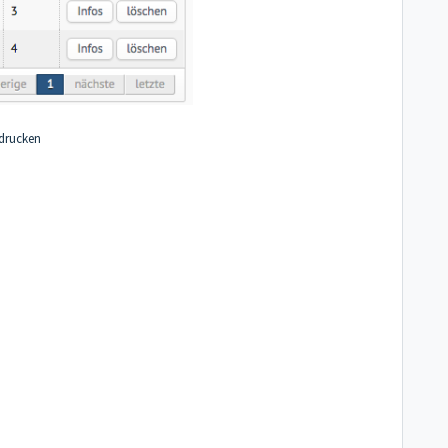
drucken