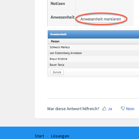
War diese Antwort hilfreich?
Ja
Nein
Start
Lösungen